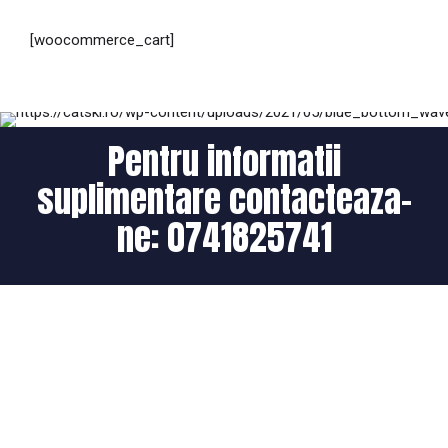
[woocommerce_cart]
Pentru informatii
suplimentare contacteaza-
ne:
0741825741